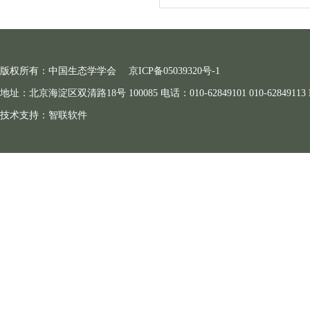
版权所有：中国生态学学会
京ICP备05039320号-1
地址：北京海淀区双清路18号 100085 电话：010-62849101 010-62849113 E-ma
技术支持：
智联软件