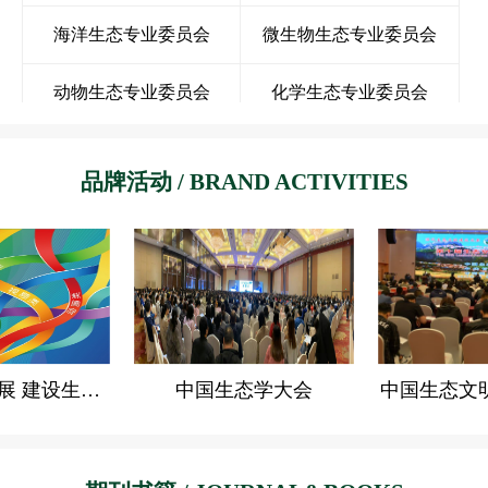
海洋生态专业委员会
微生物生态专业委员会
动物生态专业委员会
化学生态专业委员会
景观生态专业委员会
湿地生态专业委员会
品牌活动 / BRAND ACTIVITIES
种群生态专业委员会
生态健康与人类生态专业委员会
生态工程专业委员会
长期生态专业委员会
民族生态专业委员会
污染生态专业委员会
中药资源生态专业委员会
生态水文专业委员会
“关注绿色发展 建设生态文明”生态科普作品大赛
中国生态学大会
中国生态文
旅游生态专业委员会
淡水生态专业委员会