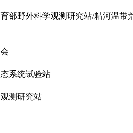
育部野外科学观测研究站/精河温带
学会
生态系统试验站
学观测研究站