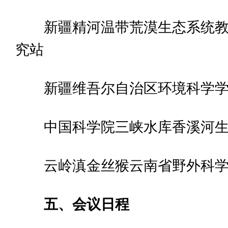
新疆精河温带荒漠生态系统教
究站
新疆维吾尔自治区环境科学
中国科学院三峡水库香溪河
云岭滇金丝猴云南省野外科
五、会议日程