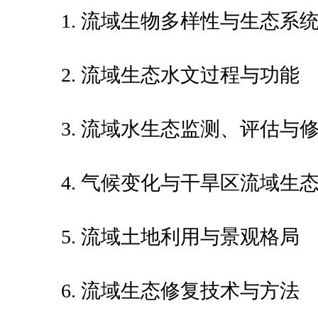
1. 流域生物多样性与生态系
2. 流域生态水文过程与功能
3. 流域水生态监测、评估与
4. 气候变化与干旱区流域生
5. 流域土地利用与景观格局
6. 流域生态修复技术与方法