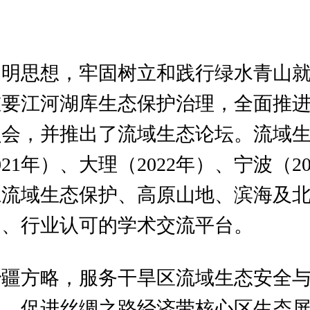
文明思想，牢固树立和践行绿水青山
重要江河湖库生态保护治理，全面推
员会，并推出了流域生态论坛。流域生
21年）、大理（2022年）、宁波（2
江流域生态保护、高原山地、滨海及
明、行业认可的学术交流平台。
治疆方略，服务干旱区流域生态安全
理，促进丝绸之路经济带核心区生态