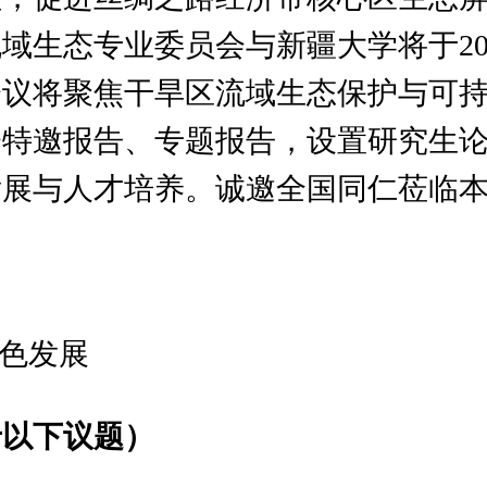
生态专业委员会与新疆大学将于202
议将聚焦干旱区流域生态保护与可持
会特邀报告、专题报告，设置研究生
发展与人才培养。诚邀全国同仁莅临
绿色发展
于以下议题）