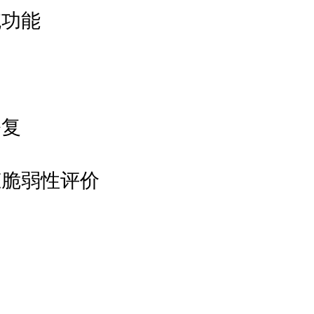
统功能
修复
态脆弱性评价