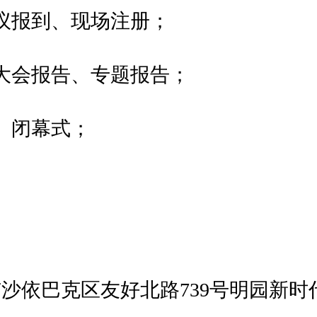
会议报到、现场注册；
、大会报告、专题报告；
、闭幕式；
沙依巴克区友好北路739号明园新时