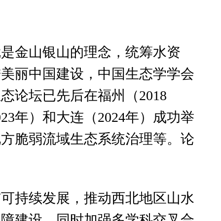
就是金山银山的理念，统筹水资
进美丽中国建设，中国生态学学会
态论坛已先后在福州（2018
023年）和大连（2024年）成功举
北方脆弱流域生态系统治理等。论
与可持续发展，推动西北地区山水
屏障建设，同时加强多学科交叉合