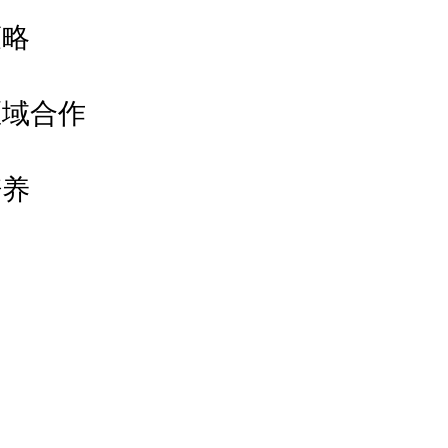
策略
区域合作
培养