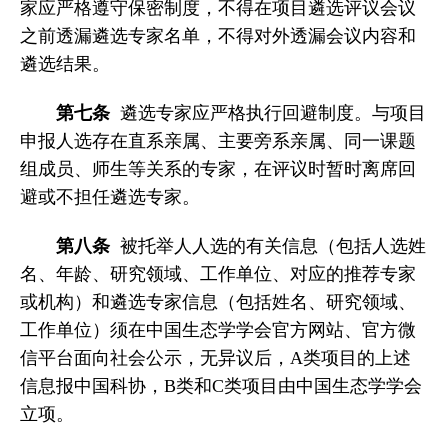
家应严格遵守保密制度，不得在项目遴选评议会议
之前透漏遴选专家名单，不得对外透漏会议内容和
遴选结果。
第七条
遴选专家应严格执行回避制度。与项目
申报人选存在直系亲属、主要旁系亲属、同一课题
组成员、师生等关系的专家，在评议时暂时离席回
避或不担任遴选专家。
第八条
被托举人人选的有关信息（包括人选姓
名、年龄、研究领域、工作单位、对应的推荐专家
或机构）和遴选专家信息（包括姓名、研究领域、
工作单位）须在中国生态学学会官方网站、官方微
信平台面向社会公示，无异议后，A类项目的上述
信息报中国科协，B类和C类项目由中国生态学学会
立项。