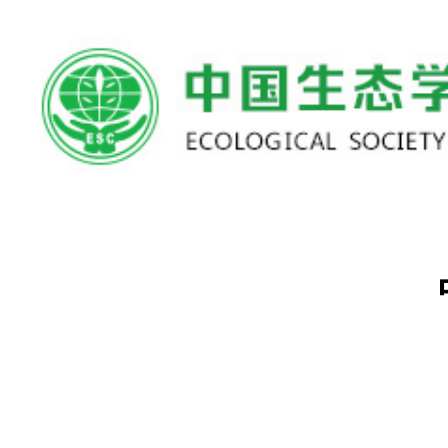
首页
>>
监事会
>>
详情