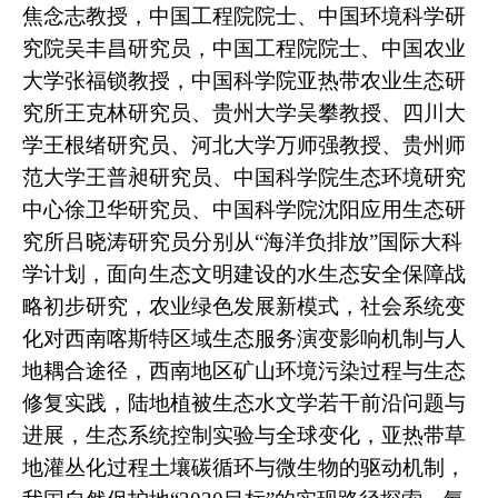
焦念志教授，中国工程院院士、中国环境科学研
究院吴丰昌研究员，中国工程院院士、中国农业
大学张福锁教授，中国科学院亚热带农业生态研
究所王克林研究员、贵州大学吴攀教授、四川大
学王根绪研究员、河北大学万师强教授、贵州师
范大学王普昶研究员、中国科学院生态环境研究
中心徐卫华研究员、中国科学院沈阳应用生态研
究所吕晓涛研究员分别从“海洋负排放”国际大科
学计划，面向生态文明建设的水生态安全保障战
略初步研究，农业绿色发展新模式，社会系统变
化对西南喀斯特区域生态服务演变影响机制与人
地耦合途径，西南地区矿山环境污染过程与生态
修复实践，陆地植被生态水文学若干前沿问题与
进展，生态系统控制实验与全球变化，亚热带草
地灌丛化过程土壤碳循环与微生物的驱动机制，