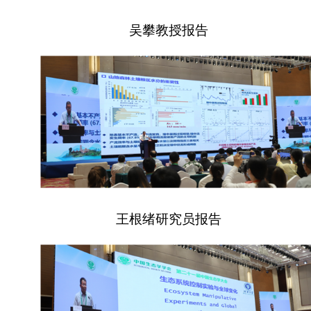
吴攀教授报告
王根绪研究员报告