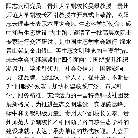
阳志云研究员、贵州大学副校长吴攀教授、贵州
师范大学副校长乙引教授在开幕式上致辞。欧阳
志云理事长表示本届大会以“生态科学新使命：碳
中和与生态建设”为主题，邀请了一批高层次院士
专家进行交流研讨，是中国生态学学会践行“绿水
青山就是金山银山”等生态文明理念的重要举措。
未来学会将继续紧扣“四个面向”，围绕提升组织
凝聚力、学术引领力、社会公信力、国际影响
力，建品牌、强组织、育人才、促开放，不断提
升“四服务”效能，加快构建联系广泛、布局科
学、服务精准、充满活力的中国特色科技社团发
展新格局，为推进生态文明建设，实现碳达峰、
碳中和贡献积极力量。贵州大学副校长吴攀、贵
州师范大学副校长乙引回顾了各自校生态学科的
建设成就，表达了承办单位的热忱欢迎。大会开