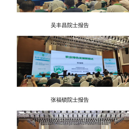
吴丰昌院士报告
张福锁院士报告