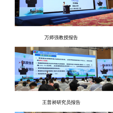
万师强教授报告
王普昶研究员报告