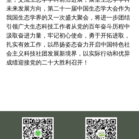
未来发展方向，第二十一届中国生态学大会作为
我国生态学界的又一次盛大聚会，将进一步团结
引领广大生态科技工作者从党的百年奋斗历程中
汲取奋进力量，牢记初心使命，勇于开拓进取，
扎实有效工作，以昂扬姿态奋力开启中国特色社
会主义科技社团发展新境界，以实际行动和优异
成绩迎接党的二十大胜利召开！