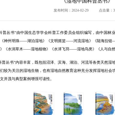
《湿地中国科普丛书》
发布时间：2024-02-29
点击量：33
国科普丛书”由中国生态学学会科普工作委员会组织编写，由中国林
》《神州明珠——湖泊湿地》《文明摇篮——河流湿地》《陆海拉链
》《水润草木——湿地植物》《水泽飞羽——湿地鸟类》《人与自
科普丛书”内容丰富，既包括沼泽、滨海、湖泊、河流等各类天然湿
人们较为关注的湿地生物，也有湿地自然教育这种充分发挥湿地社会
文并茂与典型案例增强可读性。