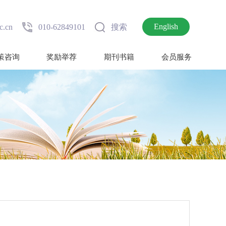
English
c.cn
010-62849101
搜索
策咨询
奖励举荐
期刊书籍
会员服务