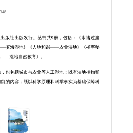
48
业出版社出版发行。丛书共9册，包括：《水陆过渡
——滨海湿地》《人地和谐——农业湿地》《楼宇秘
然——湿地自然教育》。
地，也包括城市与农业等人工湿地；既有湿地植物和
功能的内容；既以科学原理和科学事实为基础保障科