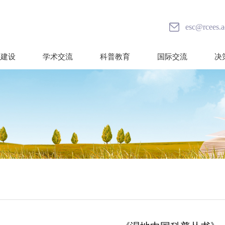
esc@rcees.a
织建设
学术交流
科普教育
国际交流
决