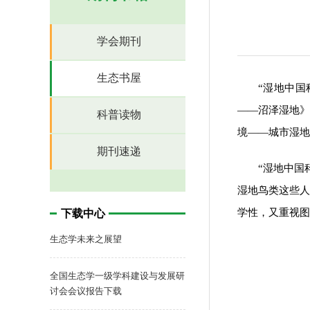
学会期刊
生态书屋
“湿地中
——沼泽湿地
科普读物
境——城市湿地
期刊速递
“湿地中国
湿地鸟类这些
学性，又重视图
下载中心
生态学未来之展望
全国生态学一级学科建设与发展研
讨会会议报告下载