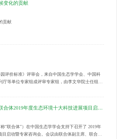
候变化的贡献
的贡献
湖公园评价标准》评审会，来自中国生态学学会、中国科
利厅等单位专家组成评审专家组，由李文华院士任组
审。
中国生态学学会组织召开中国科协生态环境产学联合体2019年度生态环境十大科技进展项目启动暨专家咨询会
称“联合体”）在中国生态学学会支持下召开了 2019年
）项目启动暨专家咨询会。会议由联合体副主席、联合体