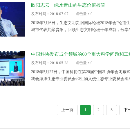
部门提出开展生态保护红线工作的建议。
欧阳志云：绿水青山的生态价值核算
发布时间：2018-07-07
点击量：0
2018年7月6日，生态文明贵阳国际论坛2018年会“
城市代表共聚贵阳，回顾生态文明论坛十年成就，分享
席“论道生态文明”电视高峰会，以下是转自《人民论
的精彩对话。
中国科协发布12个领域的60个重大科学问题和
发布时间：2018-05-28
点击量：0
2018年5月27日，中国科协在第20届中国科协年会闭幕
我会海洋生态专业委员会和生物入侵生态专业委员会组
与全球变化”与“脆弱生境生物多样性的维持机制”入选。
体，面向广大科技工作者，委托中科院文献情报中心组织
题征集活动”。
上一页
1
2
3
下