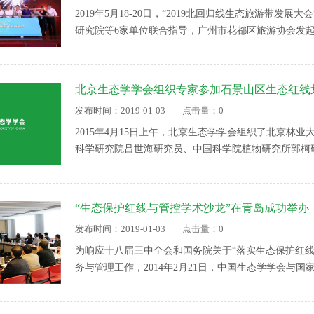
2019年5月18-20日，“2019北回归线生态旅游带
研究院等6家单位联合指导，广州市花都区旅游协会发
数十家机构联手组织。来自我国北回归线地区以及其他各
了会议。 本次大会设置“2019北回归线生态旅游带发展
术论坛”、“2019北回归线生态旅游资源推介与经验分享
北京生态学学会组织专家参加石景山区生态红线
块。
发布时间：2019-01-03
点击量：0
2015年4月15日上午，北京生态学学会组织了北京林
科学研究院吕世海研究员、中国科学院植物研究所郭柯
京市石景山区生态红线划定工作研讨会。北京市环境保
长、吴景义副局长，以及石景山区发展改革委、规划、
“生态保护红线与管控学术沙龙”在青岛成功举办
发布时间：2019-01-03
点击量：0
为响应十八届三中全会和国务院关于“落实生态保护红
务与管理工作，2014年2月21日，中国生态学学会与
心、环保部南京环科所在青岛共同举办了“生态保护红线
论、方法与管理主题开展研讨，重点讨论了陆地和部分