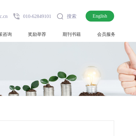
English
c.cn
010-62849101
搜索
策咨询
奖励举荐
期刊书籍
会员服务