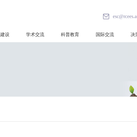
esc@rcees.a
织建设
学术交流
科普教育
国际交流
决