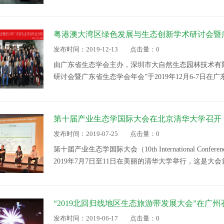
学术交流工作委员会主任张远航院士主持，中国科协学
位推荐的20余名专家和中国科协学会学术部改革发展
粤港澳大湾区绿色发展与生态创新学术研讨会暨
发布时间：2019-12-13
点击量：0
由广东省生态学会主办，深圳市大自然生态园林技术有
研讨会暨广东省生态学会年会”于2019年12月6-7日在
专家、科技工作者、研究生和企业家等代表参加了会议
推动粤港澳大湾区的绿色发展与生态创新，建设美丽，
第十届产业生态学国际大会在北京清华大学召开
发布时间：2019-07-25
点击量：0
第十届产业生态学国际大会（10th International Conference of the
2019年7月7日至11日在美丽的清华大学举行，这是
态文明建设”。会议由国际产业生态学会主办、清华大
态学会、日本土木学会、韩国产业生态学会和环境模拟
“2019北回归线地区生态旅游带发展大会”在广州
发布时间：2019-06-17
点击量：0