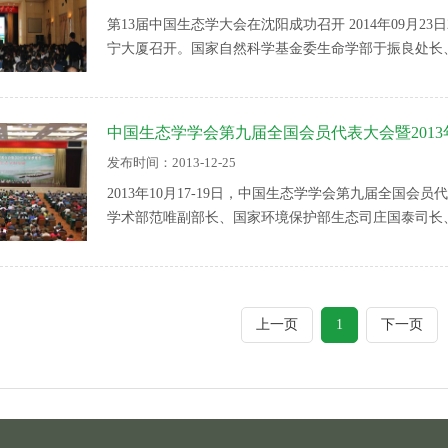
第13届中国生态学大会在沈阳成功召开 2014年09月23日
宁大厦召开。国家自然科学基金委生命学部于振良处长
位中国科学院沈阳应用生态研究所韩兴国所长、协办单
国科学院院士傅伯杰研究员出席会议并做了大会主题报
持。
中国生态学学会第九届全国会员代表大会暨201
发布时间：2013-12-25
2013年10月17-19日，中国生态学学会第九届全国会
学术部范唯副部长、国家环境保护部生态司庄国泰司长
生命学部于振良处长、学会挂靠单位中国科学院生态环
上一页
1
下一页