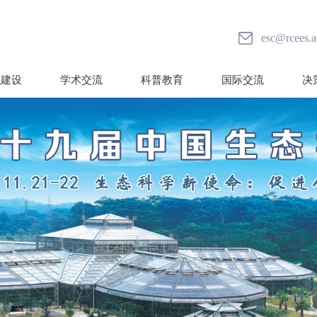
esc@rcees.a
织建设
学术交流
科普教育
国际交流
决