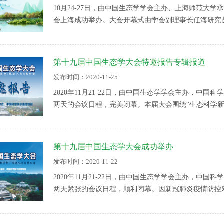
10月24-27日，由中国生态学学会主办、上海师范大
会上海成功举办。大会开幕式由学会副理事长任海研究
在开幕式上致辞。欧阳志云理事长传达了十四五时期党
工作者从党的百年奋斗历程中汲取奋进力量，聚焦奋斗
化国家新征程。上海师范大学校长袁雯回顾了该校生态
第十九届中国生态学大会特邀报告专辑报道
发布时间：2020-11-25
2020年11月21-22日，由中国生态学学会主办，中
两天的会议日程，完美闭幕。本届大会围绕“生态科学
院士、中国科学院地理科学与资源研究所于贵瑞研究员
第十九届中国生态学大会成功举办
发布时间：2020-11-22
2020年11月21-22日，由中国生态学学会主办，中
两天紧张的会议日程，顺利闭幕。因新冠肺炎疫情防控
创新会议组织形式，以“线上线下”相结合的形式召开
控情况下中国生态学