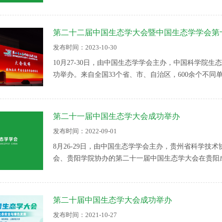
第二十二届中国生态学大会暨中国生态学学会第
发布时间：2023-10-30
10月27-30日，由中国生态学学会主办，中国科学院
功举办。来自全国33个省、市、自治区，600余个不同
学院院士郭华东，中国科学院院士邵明安，中国科学院
晖，
第二十一届中国生态学大会成功举办
发布时间：2022-09-01
8月26-29日，由中国生态学学会主办，贵州省科学
会、贵阳学院协办的第二十一届中国生态学大会在贵阳
持，学会理事长欧阳志云研究员、贵州大学副校长吴攀
欧阳志云理事长表示本届大会以“生态科学新使命：碳
行交流研讨，是中国生态学学会践行“绿水青山就是金
第二十届中国生态学大会成功举办
扣“四个面向”，围绕提升组织凝聚力、学术引领力、
发布时间：2021-10-27
开放，不断提升“