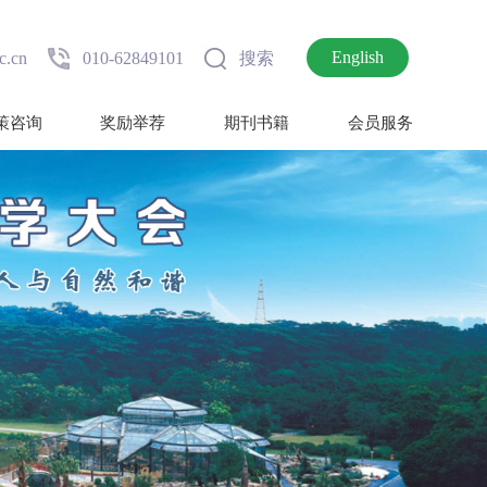
English
c.cn
010-62849101
搜索
策咨询
奖励举荐
期刊书籍
会员服务