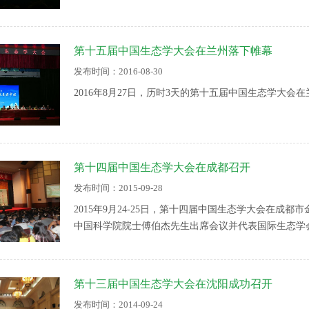
科技工作者参加了大会。李文华院士、秦大河院士、曹
部长、大会承办单位南京林业大学蒋建清书记，协办单
位中国生态学学会刘世荣理事长，以及其他相关单位的
第十五届中国生态学大会在兰州落下帷幕
发布时间：2016-08-30
2016年8月27日，历时3天的第十五届中国生态学大
第十四届中国生态学大会在成都召开
发布时间：2015-09-28
2015年9月24-25日，第十四届中国生态学大会在
中国科学院院士傅伯杰先生出席会议并代表国际生态学
影响力的显著成就，2013年获得了第十二届国际生态
国生态学学会刘世荣理事长代表大会主办单位致辞，他
成绩，强调了在新形势下，中国生态学学会应不断增强
第十三届中国生态学大会在沈阳成功召开
发布时间：2014-09-24