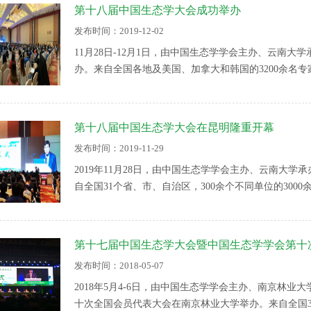
第十八届中国生态学大会成功举办
发布时间：2019-12-02
11月28日-12月1日，由中国生态学学会主办、云南
办。来自全国各地及美国、加拿大和韩国的3200余名
会成立40周年，开幕式由学会吴文良副理事长主持，与
会欧阳志云理事长回顾了学会成立40年来的主要工作和
第十八届中国生态学大会在昆明隆重开幕
发布时间：2019-11-29
2019年11月28日，由中国生态学学会主办、云南大
自全国31个省、市、自治区，300余个不同单位的30
院士、刘丛强院士、于贵瑞院士、国际生态学会主席Eun-Shik 
会主办单位中国生态学学会欧阳志云理事长，以及其他
40周年，与会代表观看了“奋进四十年中国生态学学会纪
第十七届中国生态学大会暨中国生态学学会第十
发布时间：2018-05-07
2018年5月4-6日，由中国生态学学会主办、南京林
十次全国会员代表大会在南京林业大学举办。来自全国31