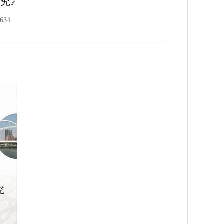
研究》
34