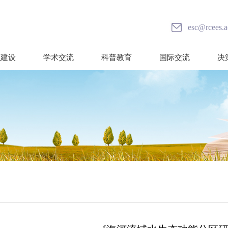
esc@rcees.a
织建设
学术交流
科普教育
国际交流
决