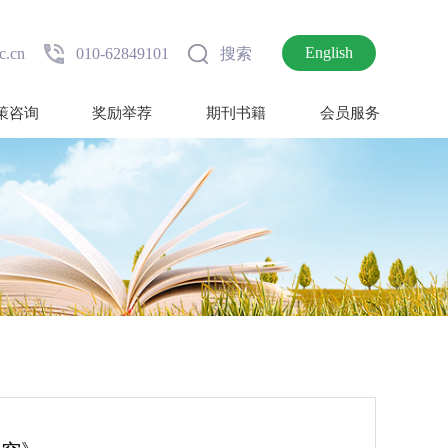
English
c.cn
010-62849101
搜索
策咨询
奖励举荐
期刊书籍
会员服务