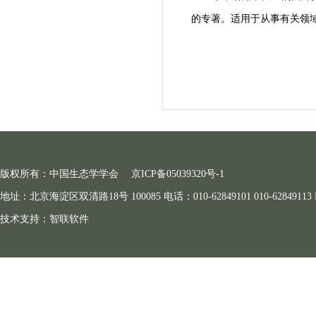
的专著。适用于从事有关领
版权所有：中国生态学学会
京ICP备05039320号-1
地址：北京海淀区双清路18号 100085 电话：010-62849101 010-62849113 E-ma
技术支持：
智联软件