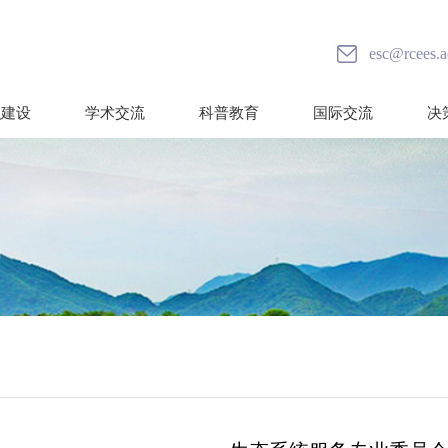
esc@rcees.a
织建设
学术交流
科普教育
国际交流
决